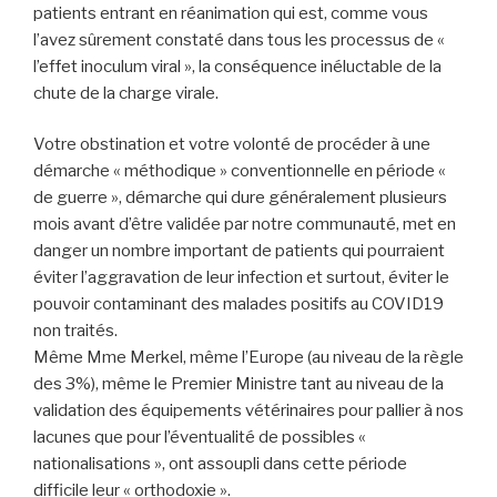
patients entrant en réanimation qui est, comme vous
l’avez sûrement constaté dans tous les processus de «
l’effet inoculum viral », la conséquence inéluctable de la
chute de la charge virale.
Votre obstination et votre volonté de procéder à une
démarche « méthodique » conventionnelle en période «
de guerre », démarche qui dure généralement plusieurs
mois avant d’être validée par notre communauté, met en
danger un nombre important de patients qui pourraient
éviter l’aggravation de leur infection et surtout, éviter le
pouvoir contaminant des malades positifs au COVID19
non traités.
Même Mme Merkel, même l’Europe (au niveau de la règle
des 3%), même le Premier Ministre tant au niveau de la
validation des équipements vétérinaires pour pallier à nos
lacunes que pour l’éventualité de possibles «
nationalisations », ont assoupli dans cette période
difficile leur « orthodoxie ».