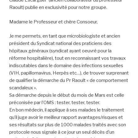
Claude Escarguel* (ancien collaborateur du professeur
Raoult) publie en exclusivité pour notre groupe.
Madame le Professeur et chère Consoeur,
Je me permets, en tant que microbiologiste et ancien
président du Syndicat national des praticiens des
hôpitaux généraux (syndicat ayant oeuvré pour la
réforme hospitalière), tout en reconnaissant vos travaux
indiscutables dans le domaine des infections sexuelles
(VIH, papillomavirus, Herpès etc…), de trouver surprenant
de qualifier la démarche du Pr Raoult « de comportement
scandaleux ».
Sa démarche depuis le début du mois de Mars est celle
préconisée par l’OMS : tester, tester, tester.
En bon médecin, il applique à ses malades le traitement
qu’il juge avoir le meilleur rapport avantages/risques et
ses résultats sur plus de 1000 malades traités avec son
protocole nous signale à ce jour un seul décès d’un