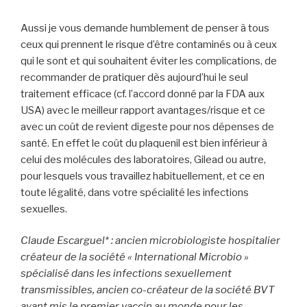
Aussi je vous demande humblement de penser à tous
ceux qui prennent le risque d’être contaminés ou à ceux
qui le sont et qui souhaitent éviter les complications, de
recommander de pratiquer dès aujourd’hui le seul
traitement efficace (cf. l’accord donné par la FDA aux
USA) avec le meilleur rapport avantages/risque et ce
avec un coût de revient digeste pour nos dépenses de
santé. En effet le coût du plaquenil est bien inférieur à
celui des molécules des laboratoires, Gilead ou autre,
pour lesquels vous travaillez habituellement, et ce en
toute légalité, dans votre spécialité les infections
sexuelles.
Claude Escarguel* : ancien microbiologiste hospitalier
créateur de la société « International Microbio »
spécialisé dans les infections sexuellement
transmissibles, ancien co-créateur de la société BVT
ayant mis le premier vaccin au monde pour les