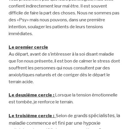
confient indirectement leur mal être. Il est souvent
difficile de faire la part des choses. Nous ne sommes pas
des «Psy» mais nous pouvons, dans une première
intention, soulager les patients de leurs tensions
immédiates.
Le premier cercle
Au départ, avant de s’intéresser à la soi disant maladie
que l’on nous présente, il est bon de calmer le stress dont
souffrent les personnes qui nous consultent par des
anxiolytiques naturels et de corriger dès le départ le
terrain acide.
Le deuxième cercle :
Lorsque la tension émotionnelle
est tombée, je renforce le terrain.
ds spécialistes, la
Le troisième cercle :
Selon de gran
maladie commence et fini par une hypoxie