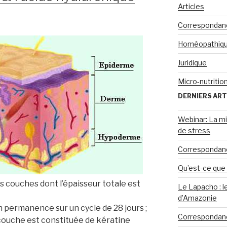
Articles
Corresponda
Homéopathiq
Juridique
Micro-nutritio
DERNIERS ART
Webinar: La mi
de stress
Correspondan
Qu’est-ce que
s couches dont l’épaisseur totale est
Le Lapacho : l
d’Amazonie
en permanence sur un cycle de 28 jours ;
Correspondan
 couche est constituée de kératine