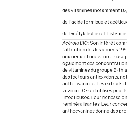
des vitamines (notamment B2, 
de l’ acide formique et acétiqu
de l’acétylcholine et histamine
Acérola BIO
: Son intérêt com
l’attention dès les années 1950
uniquement une source excepti
également des concentrations
de vitamines du groupe B (thiam
des facteurs antioxydants, n
anthocyanines. Les extraits d’
vitamine C sont utilisés pour l
infectieuses. Leur richesse e
reminéralisantes. Leur conce
anthocyanines donne des pro