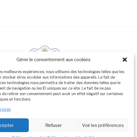
Gérer le consentement aux cookies
les meilleures expériences, nous utilisons des technologies telles que les
r stocker et/ou accéder aux informations des appareils. Le fait de
 ces technologies nous permettra de traiter des données telles que le
t de navigation ou les ID uniques sur ce site. Le fait de ne pas
u de retirer son consentement peut avoir un effet négatif sur certaines
ques et fonctions.
ervices
cepter
Refuser
Voir les préférences