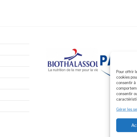
Pour offrir 
cookies pou
consentir à
comportemen
consentir o
caractéristi
Gérer les s
Ac