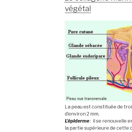
végétal
La peau est constituée de troi
d’environ 2 mm.
L’épiderme
: il se renouvelle 
la partie supérieure de cette