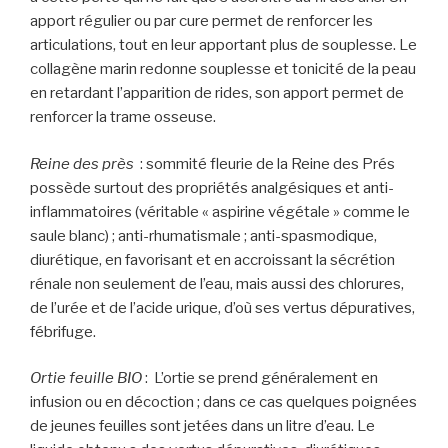
apport régulier ou par cure permet de renforcer les
articulations, tout en leur apportant plus de souplesse. Le
collagène marin redonne souplesse et tonicité de la peau
en retardant l’apparition de rides, son apport permet de
renforcer la trame osseuse.
Reine des près
: sommité fleurie de la Reine des Prés
possède surtout des propriétés analgésiques et anti-
inflammatoires (véritable « aspirine végétale » comme le
saule blanc) ; anti-rhumatismale ; anti-spasmodique,
diurétique, en favorisant et en accroissant la sécrétion
rénale non seulement de l’eau, mais aussi des chlorures,
de l’urée et de l’acide urique, d’où ses vertus dépuratives,
fébrifuge.
Ortie feuille BIO
: L’ortie se prend généralement en
infusion ou en décoction ; dans ce cas quelques poignées
de jeunes feuilles sont jetées dans un litre d’eau. Le