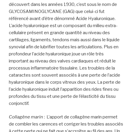
découvert dans les années 1930, c’est sous le nom de
GLYCOSAMINOGLYCANE (GAG) que celui-ci fut
référencé avant d’être dénommé Acide Hyaluronique.
L’acide hyaluronique est un composant du milieu extra-
cellulaire présent en grande quantité au niveau des
cartilages, ligaments, tendons mais aussi dans le liquide
synovial afin de lubrifier toutes les articulations. Plus en
profondeur l’acide hyaluronique joue un rôle très
important au niveau des valves cardiaques et réduit le
processus inflammatoire tissulaire. Les troubles de la
cataractes sont souvent associés à une perte de l’acide
hyaluronique dans le corps vitreux des yeux. La perte de
l’acide hyaluronique induit l’apparition des rides fines ou
profondes du tissu et une perte de l’élasticité du tissu
conjonctif.
Collagène marin
: L’apport de collagène marin permet
de combler les carences et corriger les troubles associés
à cette perte qui ne fait que s’accroître au fil des ans. Un