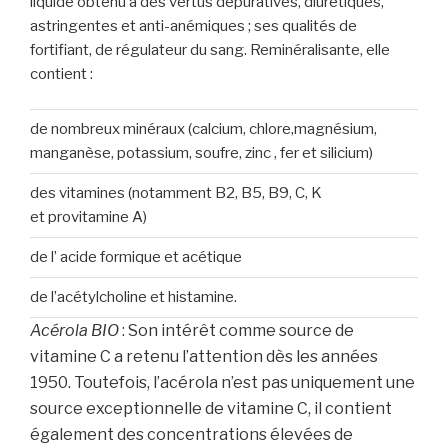
liquide obtenu a des vertus dépuratives, diurétiques,
astringentes et anti-anémiques ; ses qualités de
fortifiant, de régulateur du sang. Reminéralisante, elle
contient :
de nombreux minéraux (calcium, chlore,magnésium,
manganèse, potassium, soufre, zinc , fer et silicium)
des vitamines (notamment B2, B5, B9, C, K
et provitamine A)
de l’ acide formique et acétique
de l’acétylcholine et histamine.
Acérola BIO
: Son intérêt comme source de
vitamine C a retenu l’attention dès les années
1950. Toutefois, l’acérola n’est pas uniquement une
source exceptionnelle de vitamine C, il contient
également des concentrations élevées de