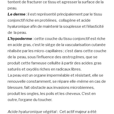
tentent de fracturer ce tissu et agresser la surface de la
peau.
Le derme
: il est représenté principalement par le tissu
conjonctif riche en protéines, collagène et acide
hyaluronique afin de maintenir la souplesse et l’élasticité
de la peau.
L’hypoderme
: cette couche du tissu conjonctif est riche
en acide gras, c’est le siège de la vascularisation cutanée
réalisée par les micro-capillaires ; c’est dans cette couche
de la peau, sous l’influence des œstrogènes, que se
produit cette fameuse cellulite à partir des acides gras
saturés et oxydés riches en radicaux libres.
La peau est un organe imperméable et résistant, elle se
renouvelle constamment, se répare elle-même en cas de
blessure, fait obstacle aux invasions microbiennes,
produit les ongles, les poils et les cheveux. C’est en
outre, l’organe du toucher.
Acide hyaluronique végétal
: Cet actif majeur a été